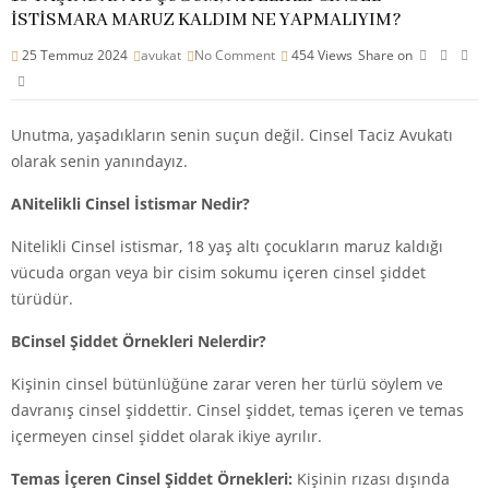
İSTİSMARA MARUZ KALDIM NE YAPMALIYIM?
25 Temmuz 2024
avukat
No Comment
454
Views
Share on
Unutma, yaşadıkların senin suçun değil. Cinsel Taciz Avukatı
olarak senin yanındayız.
ANitelikli Cinsel İstismar Nedir?
Nitelikli Cinsel istismar, 18 yaş altı çocukların maruz kaldığı
vücuda organ veya bir cisim sokumu içeren cinsel şiddet
türüdür.
BCinsel Şiddet Örnekleri Nelerdir?
Kişinin cinsel bütünlüğüne zarar veren her türlü söylem ve
davranış cinsel şiddettir. Cinsel şiddet, temas içeren ve temas
içermeyen cinsel şiddet olarak ikiye ayrılır.
Temas İçeren Cinsel Şiddet Örnekleri:
Kişinin rızası dışında