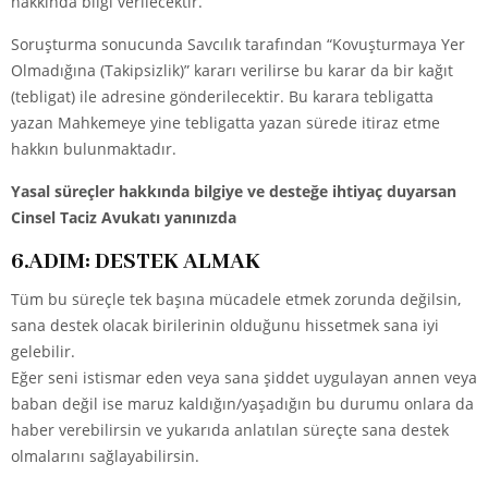
hakkında bilgi verilecektir.
Soruşturma sonucunda Savcılık tarafından “Kovuşturmaya Yer
Olmadığına (Takipsizlik)” kararı verilirse bu karar da bir kağıt
(tebligat) ile adresine gönderilecektir. Bu karara tebligatta
yazan Mahkemeye yine tebligatta yazan sürede itiraz etme
hakkın bulunmaktadır.
Yasal süreçler hakkında bilgiye ve desteğe ihtiyaç duyarsan
Cinsel Taciz Avukatı yanınızda
6.ADIM: DESTEK ALMAK
Tüm bu süreçle tek başına mücadele etmek zorunda değilsin,
sana destek olacak birilerinin olduğunu hissetmek sana iyi
gelebilir.
Eğer seni istismar eden veya sana şiddet uygulayan annen veya
baban değil ise maruz kaldığın/yaşadığın bu durumu onlara da
haber verebilirsin ve yukarıda anlatılan süreçte sana destek
olmalarını sağlayabilirsin.