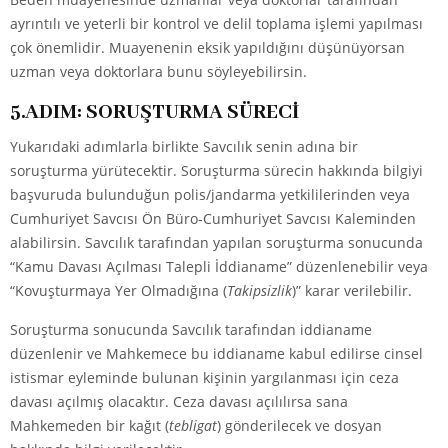
ayrıntılı ve yeterli bir kontrol ve delil toplama işlemi yapılması
çok önemlidir. Muayenenin eksik yapıldığını düşünüyorsan
uzman veya doktorlara bunu söyleyebilirsin.
5.ADIM: SORUŞTURMA SÜRECİ
Yukarıdaki adımlarla birlikte Savcılık senin adına bir
soruşturma yürütecektir. Soruşturma sürecin hakkında bilgiyi
başvuruda bulunduğun polis/jandarma yetkililerinden veya
Cumhuriyet Savcısı Ön Büro-Cumhuriyet Savcısı Kaleminden
alabilirsin. Savcılık tarafından yapılan soruşturma sonucunda
“Kamu Davası Açılması Talepli İddianame” düzenlenebilir veya
“Kovuşturmaya Yer Olmadığına (
Takipsizlik
)” karar verilebilir.
Soruşturma sonucunda Savcılık tarafından iddianame
düzenlenir ve Mahkemece bu iddianame kabul edilirse cinsel
istismar eyleminde bulunan kişinin yargılanması için ceza
davası açılmış olacaktır. Ceza davası açılılırsa sana
Mahkemeden bir kağıt (
tebligat
) gönderilecek ve dosyan