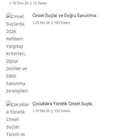
18 Tem 26
12
Views
Cinsel Suçlar ve Doğru Savunma…
25 Nis 26
183
Views
Çocuklara Yönelik Cinsel Suçla…
25 Nis 26
152
Views