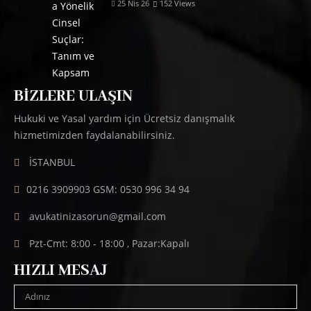
25 Nis 26
152
Views
BIZLERE ULAŞIN
Hukuki ve Yasal yardım için Ücretsiz danışmalık
hizmetimizden faydalanabilirsiniz.
İSTANBUL
0216 3909903 GSM: 0530 996 34 94
avukatinizasorun@gmail.com
Pzt-Cmt: 8:00 - 18:00 , Pazar:Kapalı
HIZLI MESAJ