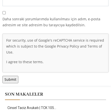
Daha sonraki yorumlarımda kullanılması için adım, e-posta
adresim ve site adresim bu tarayıcıya kaydedilsin.
For security, use of Google's reCAPTCHA service is required
which is subject to the Google
Privacy Policy
and
Terms of
Use
.
I agree to these terms
.
SON MAKALELER
Cinsel Taciz Avukatı | TCK 105…