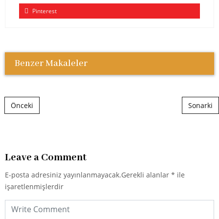
Pinterest
Benzer Makaleler
Post navigation
Önceki
Sonarki
Leave a Comment
E-posta adresiniz yayınlanmayacak.
Gerekli alanlar
*
ile
işaretlenmişlerdir