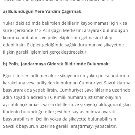
a) Bulunduğun Yere Yardım Çağırmak:
Yukarıdaki adımda belirtilen delillerin kaybolmaması için kısa
süre içerisinde 112 Acil Çağrı Merkezini arayarak bulunduğun
konuma ambulans ve polis ekiplerinin gelmesini talep
edebilirsin. Ekipler geldiğinde sağlık durumun ve şikayetine
ilişkin gerekli işlemleri gerçekleştirecektir.
b) Polis, Jandarmaya Giderek Bildirimde Bulunmak:
Eğer istersen adli mercilere şikayetini en yakın polis/jandarma
karakoluna veya adliyelerde bulunan Cumhuriyet Savcılıklarına
başvurarak da yapabilirsin. Cumhuriyet Savcılıklarına üzerinde
adın-soyadın-adresin-TC Kimlik numaran-istismar olayının
ayrıntılı açıklaması,-varsa delillerin ve şikayetçi olduğuna ilişkin
ifadenin bulunduğu dilekçeyi her sayfasını imzalayarak
başvurabilirsin. Delilin yoksa da şikayette bulunabilirsin.
Savcılık başvurun üzerine gerekli araştırmayı yapacaktır.