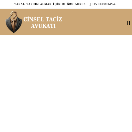
05309963494
ㅤYASAL YARDIM ALMAK İÇİN DOĞRU ADRES