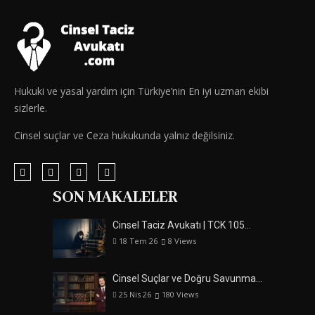
Hukuki ve yasal yardım için Türkiye’nin En iyi uzman ekibi
sizlerle.
Cinsel suçlar ve Ceza hukukunda yalnız değilsiniz.
SON MAKALELER
Cinsel Taciz Avukatı | TCK 105…
18 Tem 26
8
Views
Cinsel Suçlar ve Doğru Savunma…
25 Nis 26
180
Views