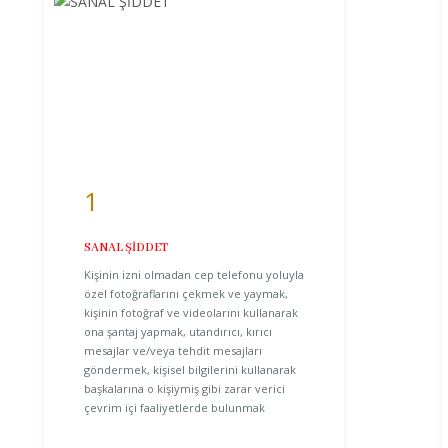
1
SANAL ŞİDDET
Kişinin izni olmadan cep telefonu yoluyla
özel fotoğraflarını çekmek ve yaymak,
kişinin fotoğraf ve videolarını kullanarak
ona şantaj yapmak, utandırıcı, kırıcı
mesajlar ve/veya tehdit mesajları
göndermek, kişisel bilgilerini kullanarak
başkalarına o kişiymiş gibi zarar verici
çevrim içi faaliyetlerde bulunmak