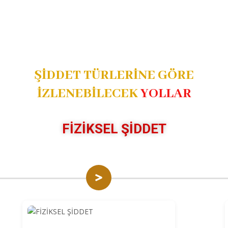
ŞİDDET TÜRLERİNE GÖRE
İZLENEBİLECEK
YOLLAR
FİZİKSEL ŞİDDET