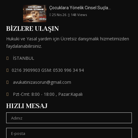
Çocuklara Yönelik Cinsel Suçla…
25 Nis 26
148
Views
BIZLERE ULAŞIN
Hukuki ve Yasal yardım için Ücretsiz danışmalık hizmetimizden
faydalanabilirsiniz.
İSTANBUL
0216 3909903 GSM: 0530 996 34 94
avukatinizasorun@gmail.com
Pzt-Cmt: 8:00 - 18:00 , Pazar:Kapalı
HIZLI MESAJ