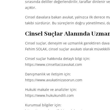
sırasında deliller değerlendirilir, taraflar dinlenir
açıktır.
Cinsel davalara bakan avukat, yalnızca ilk derece
takibi sürdürür. Bu süreçlerin doğru yönetilmesi, d
Cinsel Suçlar Alanında Uzma
Cinsel suçlar, deneyim ve uzmanlık gerektiren dava
Fehim SOLAK, cinsel suçlar avukatı olarak müvekkil
Cinsel suçlar hakkında detaylı bilgi için:
https://www.cinseltacizavukat.com
Danışmanlık ve iletişim için:
https://www.avukatinizasorun.com
Hukuki makale ve analizler için:
https://www.hukukundili.com
Kurumsal bilgiler için: