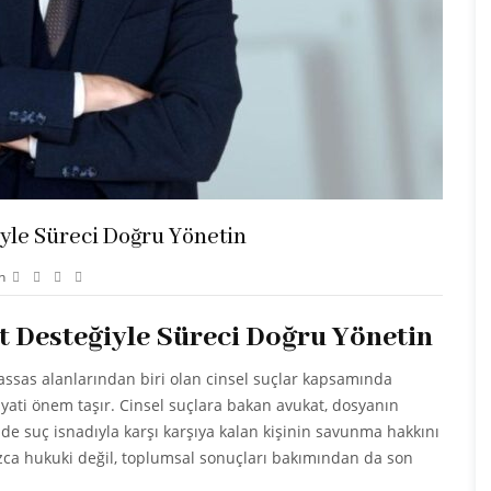
yle Süreci Doğru Yönetin
n
 Desteğiyle Süreci Doğru Yönetin
assas alanlarından biri olan cinsel suçlar kapsamında
ati önem taşır. Cinsel suçlara bakan avukat, dosyanın
e suç isnadıyla karşı karşıya kalan kişinin savunma hakkını
ızca hukuki değil, toplumsal sonuçları bakımından da son