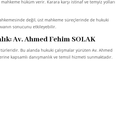
 ve mahkeme hüküm verir. Karara karşı istinaf ve temyiz yolları
 mahkemesinde değil, üst mahkeme süreçlerinde de hukuki
avanın sonucunu etkileyebilir.
nlık: Av. Ahmed Fehim SOLAK
 türleridir. Bu alanda hukuki çalışmalar yürüten Av. Ahmed
lerine kapsamlı danışmanlık ve temsil hizmeti sunmaktadır.