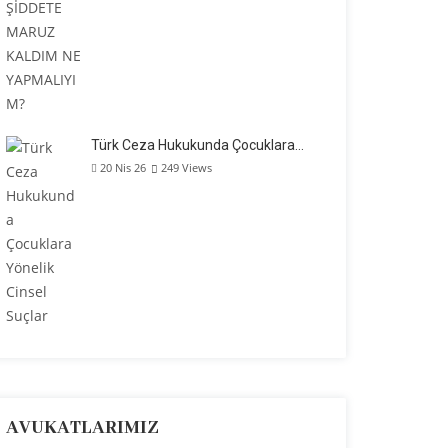
Türk Ceza Hukukunda Çocuklara…
20 Nis 26
249
Views
AVUKATLARIMIZ