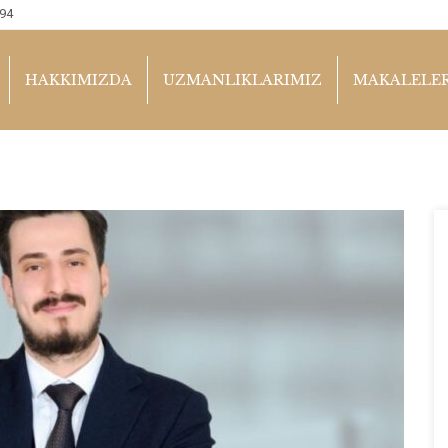
94
HAKKIMIZDA
UZMANLIKLARIMIZ
MAKALELE