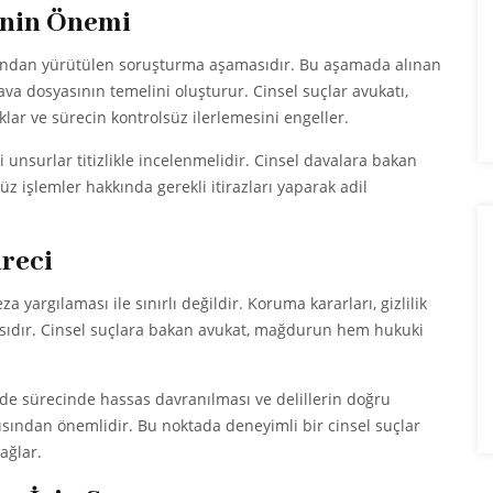
inin Önemi
arafından yürütülen soruşturma aşamasıdır. Bu aşamada alınan
ava dosyasının temelini oluşturur. Cinsel suçlar avukatı,
lar ve sürecin kontrolsüz ilerlemesini engeller.
ci unsurlar titizlikle incelenmelidir. Cinsel davalara bakan
üz işlemler hakkında gerekli itirazları yaparak adil
reci
 yargılaması ile sınırlı değildir. Koruma kararları, gizlilik
çasıdır. Cinsel suçlara bakan avukat, mağdurun hem hukuki
de sürecinde hassas davranılması ve delillerin doğru
sından önemlidir. Bu noktada deneyimli bir cinsel suçlar
ağlar.