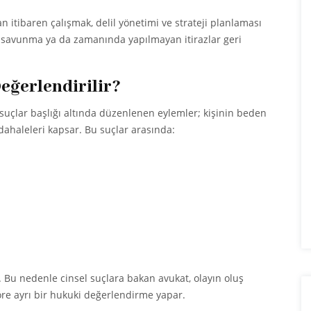
 itibaren çalışmak, delil yönetimi ve strateji planlaması
ik savunma ya da zamanında yapılmayan itirazlar geri
eğerlendirilir?
uçlar başlığı altında düzenlenen eylemler; kişinin beden
ahaleleri kapsar. Bu suçlar arasında:
r. Bu nedenle cinsel suçlara bakan avukat, olayın oluş
öre ayrı bir hukuki değerlendirme yapar.