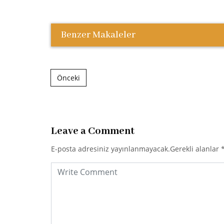
Benzer Makaleler
Post navigation
Önceki
Leave a Comment
E-posta adresiniz yayınlanmayacak.
Gerekli alanlar