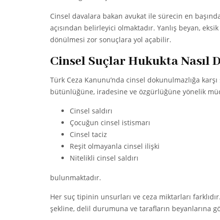
Cinsel davalara bakan avukat ile sürecin en başından
açısından belirleyici olmaktadır. Yanlış beyan, eks
dönülmesi zor sonuçlara yol açabilir.
Cinsel Suçlar Hukukta Nasıl D
Türk Ceza Kanunu’nda cinsel dokunulmazlığa karşı s
bütünlüğüne, iradesine ve özgürlüğüne yönelik müd
Cinsel saldırı
Çocuğun cinsel istismarı
Cinsel taciz
Reşit olmayanla cinsel ilişki
Nitelikli cinsel saldırı
bulunmaktadır.
Her suç tipinin unsurları ve ceza miktarları farklıdı
şekline, delil durumuna ve tarafların beyanlarına g