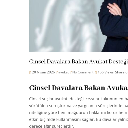
Cinsel Davalara Bakan Avukat Desteği
20 Nisan 2026
avukat
No Comment
156
Views
Share o
Cinsel Davalara Bakan Avukat
Cinsel suçlar avukatı desteği, ceza hukukunun en h
yürütülen soruşturma ve yargılama süreçlerinde hay
niteliğine göre hem mağdurun haklarını korur hem d
etkin biçimde kullanmasını sağlar. Bu davalar yaln
derece ağır süreçlerdir.