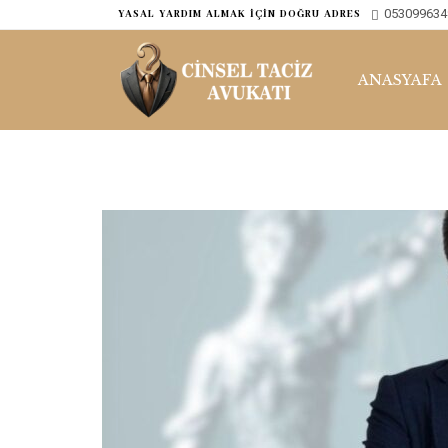
053099634
ㅤYASAL YARDIM ALMAK İÇİN DOĞRU ADRES
ANASYAFA