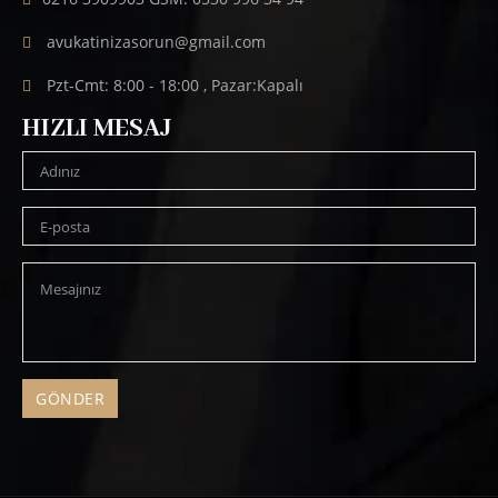
avukatinizasorun@gmail.com
Pzt-Cmt: 8:00 - 18:00 , Pazar:Kapalı
HIZLI MESAJ