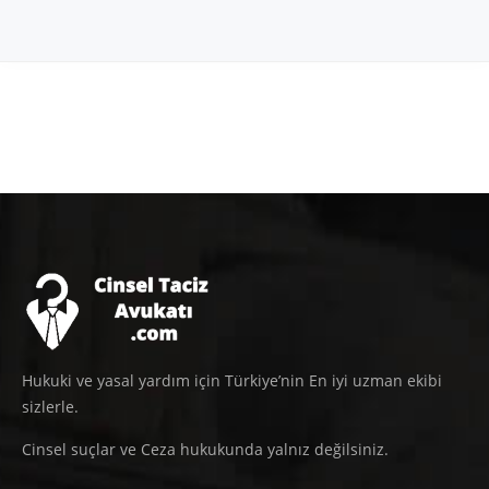
Hukuki ve yasal yardım için Türkiye’nin En iyi uzman ekibi
sizlerle.
Cinsel suçlar ve Ceza hukukunda yalnız değilsiniz.