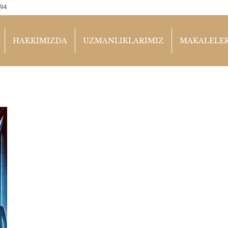
94
HAKKIMIZDA
UZMANLIKLARIMIZ
MAKALELE