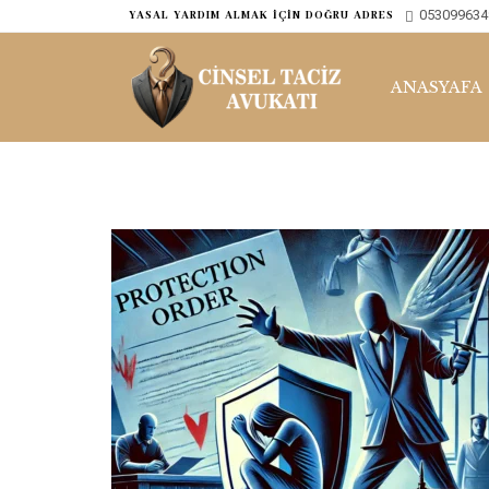
053099634
ㅤYASAL YARDIM ALMAK İÇİN DOĞRU ADRES
ANASYAFA