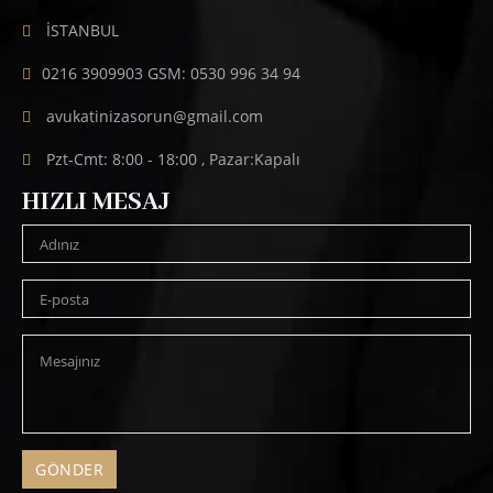
İSTANBUL
0216 3909903 GSM: 0530 996 34 94
avukatinizasorun@gmail.com
Pzt-Cmt: 8:00 - 18:00 , Pazar:Kapalı
HIZLI MESAJ